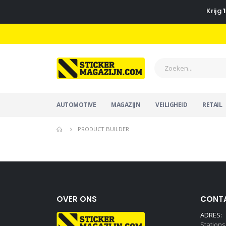
Krijg
AUTOMOTIVE
MAGAZIJN
VEILIGHEID
RETAIL
PRODUCT BUILDER
OVER ONS
CONT
ADRES:
Station