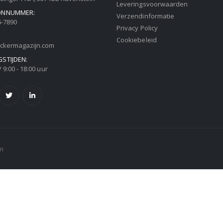
Leveringsvoorwaarden
ONNUMMER:
Verzendinformatie
6-7890
Privacy Policy
Cookiebeleid
ickermagazijn.com
STIJDEN:
 9:00 - 18:00 uur
en